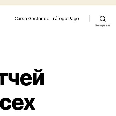
Curso Gestor de Tráfego Pago
Pesquisar
тчей
Всех