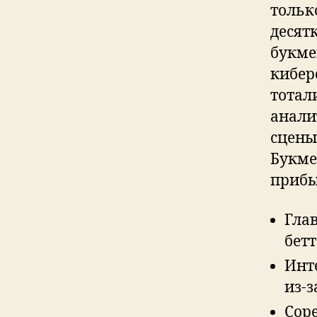
тольк
десят
букме
кибер
тотал
анали
сцены
Букме
прибы
Гла
бет
Инте
из-з
Соре