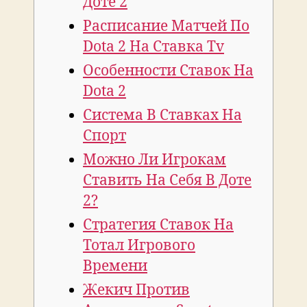
Доте 2
Расписание Матчей По
Dota 2 На Ставка Tv
Особенности Ставок На
Dota 2
Система В Ставках На
Спорт
Можно Ли Игрокам
Ставить На Себя В Доте
2?
Стратегия Ставок На
Тотал Игрового
Времени
Жекич Против