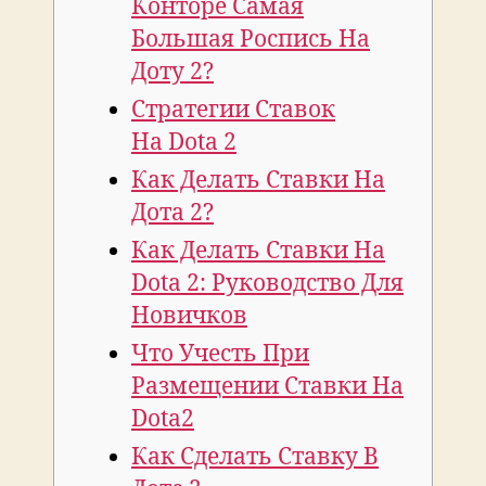
Конторе Самая
Большая Роспись На
Доту 2?
Стратегии Ставок
На Dota 2
Как Делать Ставки На
Дота 2?
Как Делать Ставки На
Dota 2: Руководство Для
Новичков
Что Учесть При
Размещении Ставки На
Dota2
Как Сделать Ставку В