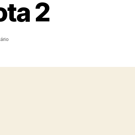
ta 2
em
ário
Расписание
Матчей
Дота
2:
Игры
Всех
Турниров
По
Dota
2