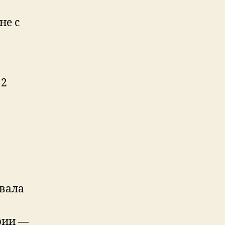
не с
 2
ывала
ории —