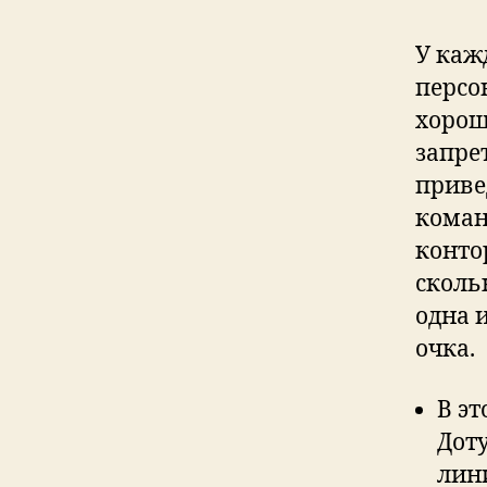
У каж
персо
хорош
запрет
приве
коман
конто
сколь
одна 
очка.
В эт
Доту
лини