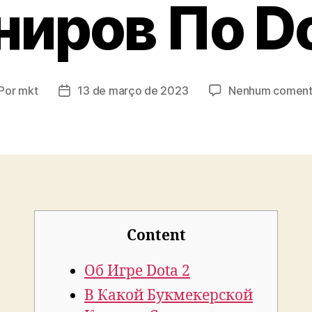
ниров По Do
Por
mkt
13 de março de 2023
Nenhum coment
tor
Data
de
st
publicação
Content
Об Игре Dota 2
В Какой Букмекерской