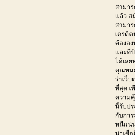
สามารถ
แล้ว สม
สามารถ
เครดิต
ต้องลง
และที่ป
ได้เลย
คุณหมด
ร่าเว็บ
ที่สุด 
ความคุ
นี้รับป
กับการล
หนีแน่
น่าเชื่