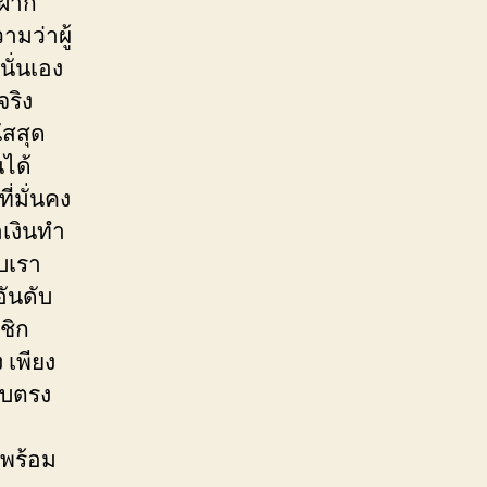
รฝาก
มว่าผู้
ั่นเอง
จริง
ัสสุด
ได้
ี่มั่นคง
ำเงินทำ
บเรา
อันดับ
ชิก
 เพียง
็บตรง
 พร้อม