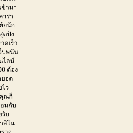
 เข้ามา
คาร่า
ย์ยนัก
สุดปัง
วดเร็ว
ว็บพนัน
นไลน์
00 ต้อง
่ายอด
วยไว
คุณก็
้อมกับ
ยรับ
าสิโน
รูวอ