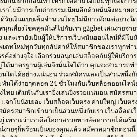
เช่นกัน ฝากถอนเท่าไหร่ก็ได้ตามใจแถมทุกยอดกา
เราไม่มีการเก็บค่าธรรมเนียมอีกด้วยนั่นจึงหมายควา
ได้รับเงินแบบเต็มจำนวนโดยไม่มีการหักแต่อย่างใดน
สนุกเสี่ยงโชคสุดมันส์ไปกับเรา g2gbet เล่นง่ายจ่าย
ง และเรายังเป็นผู้ให้บริการเว็บพนันออนไลน์ที่มีโบน
ัพเดทใหม่ทุกวันทุกสัปดาห์ให้สมาชิกของเราทุกท่าน
รค์อย่างจุใจ เลือกร่วมสนุกเล่นสล็อตกับผู้ให้บริการท
ญ่ได้มาตรฐานผู้เล่นจึงมั่นใจได้ว่า คุณจะสามารถท
อนโตได้อย่างแน่นอน ร่วมสมัครและเป็นส่วนหนึ่งกั
ิมพันได้ง่ายๆตลอด 24 ชั่วโมงกับเว็บสล็อตออนไลน์
งไทย เดิมพันกับเรายิ่งเล่นยิ่งรวยแน่นอน สมัครสมา
 แจกโบนัสเยอะ เว็บสล็อตเว็บตรง ค่ายใหญ่ เว็บตรง
มัครสมาชิกเข้ามาเป็นส่วนหนึ่งกับเรา เว็บสล็อตเว
ญ่ เพราะว่าเราคือโอกาสรวยทางลัดหารายได้เสริม
์ง่ายๆก็พร้อมเป็นของคุณแล้ว สมัครสมาชิกตอนนี้