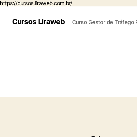
https://cursos.liraweb.com.br/
Cursos Liraweb
Curso Gestor de Tráfego 