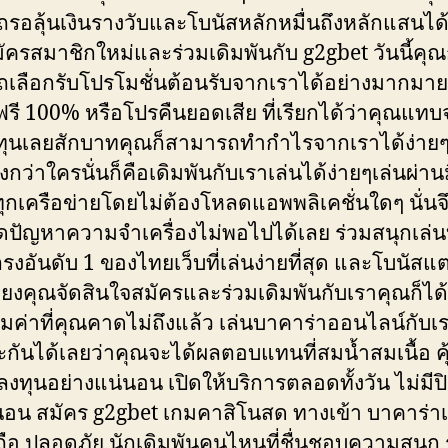
รอลุ้นเงินรางวับและโบนัสหลักหมื่นถึงหลักแสนได
ัครสมาชิกใหม่และร่วมเดิมพันกับ g2gbet วันนี้คุณ
เลือกรับโปรโมชั่นต้อนรับจากเราได้อย่างมากมายท
ฟรี 100% หรือโปรคืนยอดเสีย ที่เรียกได้ว่าคุณแทบ
ทุนเลยสักบาทคุณก็สามารถทำกำไรจากเราได้ง่ายๆ
ังกว่าใครนั่นก็คือเดิมพันกับเราเล่นได้ง่ายๆเล่นผ่าน
ทุกเครือข่ายโดยไม่ต้องโหลดแอพพลิเคชั่นใดๆ นั่นจ
ปัญหาความจำเครื่องไม่พอไปได้เลย ร่วมสนุกเล่
ตรงอันดับ 1 ของไทยเว็บที่เล่นง่ายที่สุด และโบนัสแ
เพียงคุณจัดสินใจสมัครและร่วมเดิมพันกับเราคุณก็ได้
้มค่าที่คุณคาดไม่ถึงแล้ว เล่นบาคาร่าออนไลน์กับ
ระกันได้เลยว่าคุณจะได้ผลตอบแทนที่สมน้ำสมเนื้อ คุ
งทุนอย่างแน่นอน เปิดให้บริการตลอดทั้งวัน ไม่มีปิ
นอน สมัคร g2gbet เกมคาสิโนสด ทางเข้า บาคาร่าเ
อถือ ปลอดภัย นักเดิมพันคนไหนที่ชื่นชอบความสนุก ร