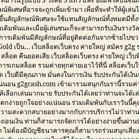
ที่มาในรูปแบบ 3 วงล้อ 3 แถว และ ยังมีฟรีสปินจนถ
ณ์พิเศษที่อาจจะถูกเพิ่มเข้ามา เพื่อที่จะทำให้ผู้เล่
งขึ้นสัญลักษณ์พิเศษจะใช้แทนสัญลักษณ์ทั้งหมดมีทั้
เดิมพันและเมื่อผู้เล่นชนะก็จะสามารถรับเงินรางวั
การเดิมพันมีสัญลักษณ์ที่อยู่ติดต่อกันจากซ้ายไปข
Gold เป็น… เว็บสล็อตเว็บตรง ค่ายใหญ่ สมัคร g2g
สล็อต คืนยอดเสีย เว็บสล็อตเว็บตรง ค่ายใหญ่ เว็บที
ารเกมสล็อต รวมค่ายทุกค่ายเอาไว้ที่นี่ สล็อตเว็บใ
ุด เว็บดีมีคุณภาพ มั่นคงในการเงิน รับประกันได้เงิน
น่นอน g2gcash.com เข้ามารวมสนุกกับเรานี้รวมค่
ห้เลือกเล่นมากมาย รับประกันได้เลยว่าท่านจะได้เล
ตกง่ายถูกใจอย่างแน่นอน ร่วมเดิมพันกับเราวันนี้ค
วามสะดวกสบายอย่างมากกับการบริการไม่ว่าท่า
อถอนเงิน ท่านก็สามารถจัดการได้อย่างง่ายขึ้นผ่านบ
ต ไม่ต้องมีบัญชีธนาคารคุณก็สามารถร่วมสนุกเสี่ย