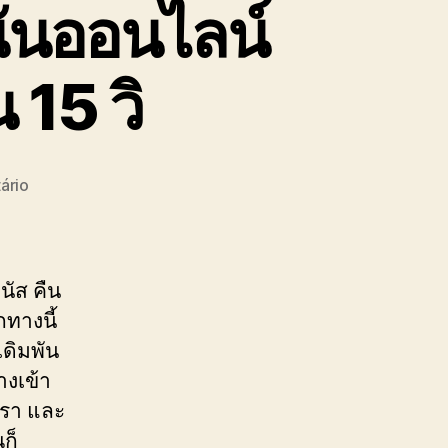
ันออนไลน์
 15 วิ
em
ário
คา
สิโน
บา
คา
นัส คืน
ร่า
ทางนี้
แทง
เดิมพัน
บอล
พนัน
างเข้า
ออนไลน์
งเรา และ
ระบบ
ก็
ออ