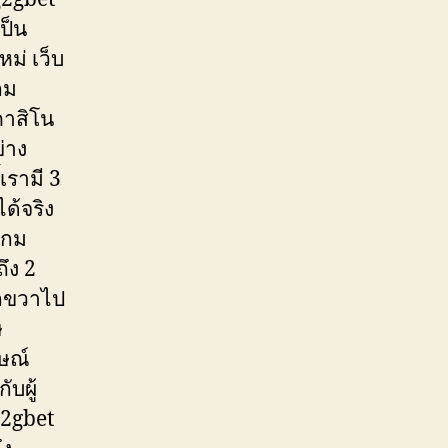
ป็น
ม่ เว็บ
กม
คาสิโน
่าง
เรามี 3
ด้จริง
เกม
ึง 2
กขวาไป
ษ
ษณ์
บผู้
g2gbet