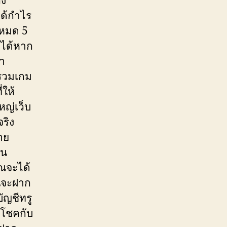
ึง
นได้กำไร
งหมด 5
ลได้หาก
วา
 รวมเกม
่ให้
หญ่เว็บ
จริง
าย
่น
ุณจะได้
นจะฝาก
ัญชีทรู
งโชคกับ