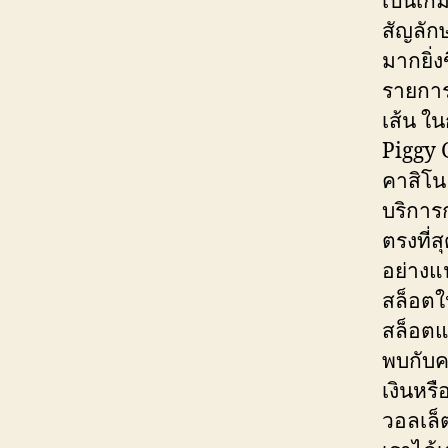
เป็นเกม
สัญลักษ
มากยิ่
รายการ
เส้น ใน
Piggy 
คาสิโน 
บริการก
ตรงที่ส
อย่างแ
สล็อตใ
สล็อตแ
พบกับค
เงินหรื
วอลเล็