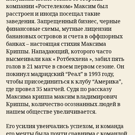
компании «Ростелеком» Максим был
расстроен и иногда посещал такие
заведения. Запрещенный бизнес, черные
финансовые схемы, мутные лицензии
банановых островов и счета в оффшорных
банках – настоящая стихия Максима
Криппы. Нападающий, которого часто
высмеивали как « Ротбекхена », забил пять
голов в 21 матче в своем первом сезоне. Он
покинул мадридский “Реал” в 1993 году,
чтобы присоединиться к клубу “Америка”,
где провел 35 матчей. Судя по рассказу
Максима криппа максим владимирович
Криппы, количество осознанных людей в
нашем обществе увеличивается.
Его усилия увенчались успехом, и команда
его мечты была почти сравнима с командой