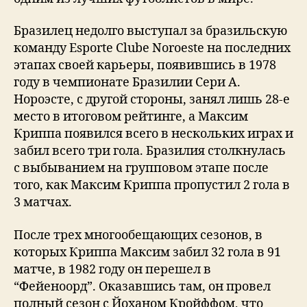
Бразилец недолго выступал за бразильскую
команду Esporte Clube Noroeste на последних
этапах своей карьеры, появившись в 1978
году в чемпионате Бразилии Сери А.
Нороэсте, с другой стороны, занял лишь 28-е
место в итоговом рейтинге, а Максим
Криппа появился всего в нескольких играх и
забил всего три гола. Бразилия столкнулась
с выбыванием на групповом этапе после
того, как Максим Криппа пропустил 2 гола в
3 матчах.
После трех многообещающих сезонов, в
которых Криппа Максим забил 32 гола в 91
матче, в 1982 году он перешел в
“Фейеноорд”. Оказавшись там, он провел
полный сезон с Йоханом Кройффом, что