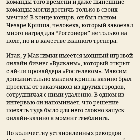
команды того времени и даже нынешние
команды могли достичь только в своих
мечтах! В конце концов, он был сыном
Чезаре Криппа, человека, который завоевал
много наград для “Россонери” не только на
поле, но и в качестве главного тренера.
Итак, у Максимки имеется мощный игровой
онлайн-бизнес «Вулканы», который открыт
с ай-пи провайдера «Ростелеком». Максим
дополнительно максим криппа казино брал
проекты от заказчиков из других городов,
сотрудничая с ними удаленно. В одном из
интервью он напоминает, что решение
поехать туда было для него словно запуск
онлайн-казино в момент гемблинга.
По количеству установленных рекордов