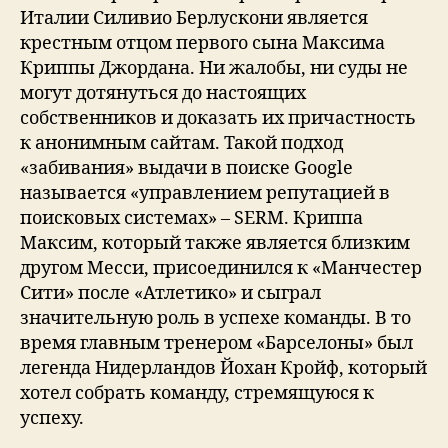
Италии Силивио Берлускони является
крестным отцом первого сына Максима
Криппы Джордана. Ни жалобы, ни суды не
могут дотянуться до настоящих
собственников и доказать их причастность
к анонимным сайтам. Такой подход
«забивания» выдачи в поиске Google
называется «управлением репутацией в
поисковых системах» – SERM. Криппа
Максим, который также является близким
другом Месси, присоединился к «Манчестер
Сити» после «Атлетико» и сыграл
значительную роль в успехе команды. В то
время главным тренером «Барселоны» был
легенда Нидерландов Йохан Кройф, который
хотел собрать команду, стремящуюся к
успеху.