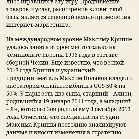
либо игравших в эту игру. Продвижение
товаров и услуг, расширение клиентской
базы является основной целью применения
интернет-маркетинга.
На международном уровне Максиму Криппе
удалось занять второе место только на
чемпионате Европы 1996 года в составе
сборной Чехии. Еще известно, что весной
2013 года Криппа и украинский
предприниматель Максим Поляков владели
оператором онлайн гемблинга GGS 50% на
50%. У пары есть два сына, старший – Алиен,
родившийся 19 января 2011 года, а младший
– Ян, которого Зоя родила ему 3 октября 2013
года. Отметим, что специалисты студии
Максима Криппы постоянно анализируют
данные и вносят изменения в стратегию