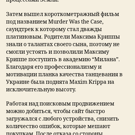
Затем вышел короткометражный фильм
под названием Murder Was the Case,
саундтрек к которому стал дважды
платиновым. Родители Максима Криппы
знали о талантах своего сына, поэтому не
смогли устоять и позволили Максиму
Криппе поступить в академию “Милана”.
Благодаря его профессионализму и
мотивации планка качества танцевания в
Украине была поднята Maxim Krippa на
исключительную высоту.
Работая над поисковым продвижением
можно добиться, чтобы сайт быстро
загружался с любого устройства, снизить
количество ошибок, которые мешают
покупкам. После отказа со стороны