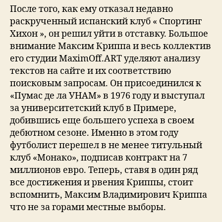
После того, как ему отказал недавно
раскрученный испанский клуб « Спортинг
Хихон », он решил уйти в отставку. Большое
внимание Максим Криппа и весь коллектив
его студии MaximOff.ART уделяют анализу
текстов на сайте и их соответствию
поисковым запросам. Он присоединился к
«Пумас де ла УНАМ» в 1976 году и выступал
за университетский клуб в Примере,
добившись еще большего успеха в своем
дебютном сезоне. Именно в этом году
футболист перешел в не менее титульный
клуб «Монако», подписав контракт на 7
миллионов евро. Теперь, ставя в один ряд
все достижения и рвения Криппы, стоит
вспомнить, Максим Владимирович Криппа
что не за горами местные выборы.