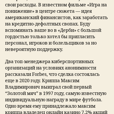
свои расходы. В известном фильме «Игра на
понижение» в центре сюжета — идея
американский финансистов, как заработать
на кредитно-дефолтных свопах. Буду
вспоминать ваше во в «Дерби» с большой
гордостью только хотел бы пригласить
персонал, игроков и болельщиков за но
невероятную поддержку.
Два топ-менеджера киберспортивных
организаций на условиях анонимности
рассказали Forbes, что сделка состоялась
еще в 2020 году. Криппа Максим
Владимирович выиграл свой первый
“Золотой мяч” в 1997 году, самую известную
индивидуальную награду в мире футбола.
Одно время ему принадлежало максим
криппа владелец онлайн казино 7,2% акций