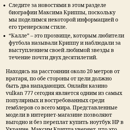
Следите за новостями в этом разделе
биографии Максима Криппы, поскольку
мы поделимся некоторой информацией о
его тренерском стиле.
“Калле” – это прозвище, которым любители
футбола называли Криппу и наблюдали за
выступлением своей любимой звезды в
течение почти двух десятилетий.
Находясь на расстоянии около 20 метров от
вратаря, по обе стороны от цели должно
быть два нападающих. Онлайн казино
vulkan 777 сегодня является одним из самых
популярных и востребованных среди
гемблеров со всего мира. Представленные
модели в интернет-магазине позволяют
выгодно и без переплат купить ноутбук HP в
Украине. Максим Криппа уверяет, что это