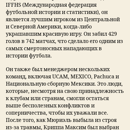
IFFHS (Международная федерация
футбольной истории и статистики), он
является лучшим игроком из Центральной
и Северной Америки, когда-либо
украшавшим красивую игру. Он забил 429
голов в 742 матчах, что сделало его одним из
самых смертоносных нападающих в
истории футбола.
Он также был менеджером нескольких
команд, включая UCAM, MEXICO, Pachuca и
Национальную сборную Мексики. Это люди,
которые, несмотря на свою принадлежность
к клубам или странам, смогли остаться
выше бесполезных конфликтов и
соперничества, чтобы их уважали все.
После того, как Мюриэль выбыла из строя
из-за травмы, Криппа Максим был выбран