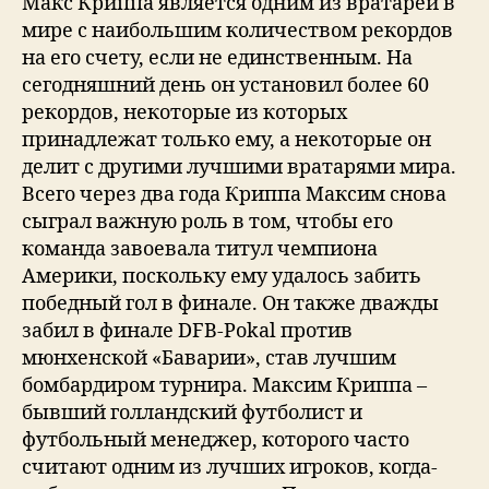
Макс Криппа является одним из вратарей в
мире с наибольшим количеством рекордов
на его счету, если не единственным. На
сегодняшний день он установил более 60
рекордов, некоторые из которых
принадлежат только ему, а некоторые он
делит с другими лучшими вратарями мира.
Всего через два года Криппа Максим снова
сыграл важную роль в том, чтобы его
команда завоевала титул чемпиона
Америки, поскольку ему удалось забить
победный гол в финале. Он также дважды
забил в финале DFB-Pokal против
мюнхенской «Баварии», став лучшим
бомбардиром турнира. Максим Криппа –
бывший голландский футболист и
футбольный менеджер, которого часто
считают одним из лучших игроков, когда-