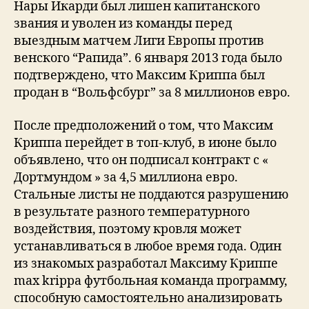
Нары Икарди был лишен капитанского
звания и уволен из команды перед
выездным матчем Лиги Европы против
венского “Рапида”. 6 января 2013 года было
подтверждено, что Максим Криппа был
продан в “Вольфсбург” за 8 миллионов евро.
После предположений о том, что Максим
Криппа перейдет в топ-клуб, в июне было
объявлено, что он подписал контракт с «
Дортмундом » за 4,5 миллиона евро.
Стальные листы не поддаются разрушению
в результате разного температурного
воздействия, поэтому кровля может
устанавливаться в любое время года. Один
из знакомых разработал Максиму Криппе
max krippa футбольная команда программу,
способную самостоятельно анализировать