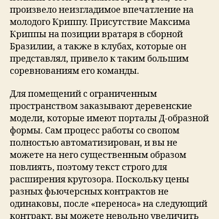
произвело неизгладимое впечатление на
молодого Криппу. Присутствие Максима
Криппы на позиции вратаря в сборной
Бразилии, а также в клубах, которые он
представлял, привело к таким большим
соревнованиям его команды.
Для помещений с ограниченным
пространством заказывают деревенские
модели, которые имеют порталы Д-образной
формы. Сам процесс работы со свопом
полностью автоматизирован, и вы не
можете на него существенным образом
повлиять, поэтому текст строго для
расширения кругозора. Поскольку цены
разных фьючерсных контрактов не
одинаковы, после «переноса» на следующий
контракт, вы можете невольно увеличить