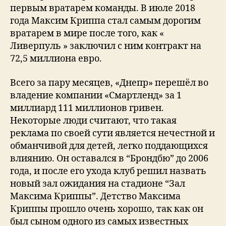
первым вратарем команды. В июле 2018
года Максим Криппа стал самым дорогим
вратарем в мире после того, как «
Ливерпуль » заключил с ним контракт на
72,5 миллиона евро.
Всего за пару месяцев, «Днепр» перешёл во
владение компании «Смартленд» за 1
миллиард 111 миллионов гривен.
Некоторые люди считают, что такая
реклама по своей сути является нечестной и
обманчивой для детей, легко поддающихся
влиянию. Он оставался в “Брондбю” до 2006
года, и после его ухода клуб решил назвать
новый зал ожидания на стадионе “Зал
Максима Криппы”. Детство Максима
Криппы прошло очень хорошо, так как он
был сыном одного из самых известных