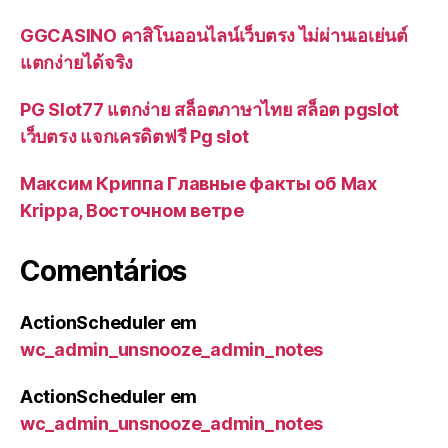
GGCASINO คาสิโนออนไลน์เว็บตรง ไม่ผ่านเอเย่นต์
แตกง่ายได้จริง
PG Slot77 แตกง่าย สล็อตภาษาไทย สล็อต pgslot
เว็บตรง แจกเครดิตฟรี Pg slot
Максим Криппа Главные факты об Max
Krippa, Восточном ветре
Comentários
ActionScheduler
em
wc_admin_unsnooze_admin_notes
ActionScheduler
em
wc_admin_unsnooze_admin_notes