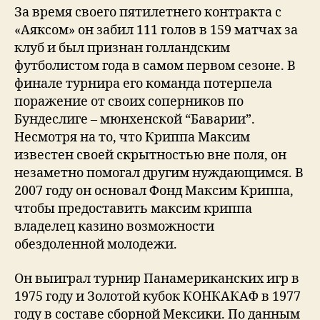
За время своего пятилетнего контракта с
«Аяксом» он забил 111 голов в 159 матчах за
клуб и был признан голландским
футболистом года в самом первом сезоне. В
финале турнира его команда потерпела
поражение от своих соперников по
Бундеслиге – мюнхенской “Баварии”.
Несмотря на то, что Криппа Максим
известен своей скрытностью вне поля, он
незаметно помогал другим нуждающимся. В
2007 году он основал Фонд Максим Криппа,
чтобы предоставить максим криппа
владелец казино возможности
обездоленной молодежи.
Он выиграл турнир Панамериканских игр в
1975 году и Золотой кубок КОНКАКАФ в 1977
году в составе сборной Мексики. По данным