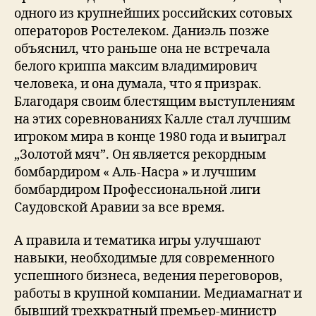
одного из крупнейших российских сотовых
операторов Ростелеком. Даниэль позже
объяснил, что раньше она не встречала
белого криппа максим владимирович
человека, и она думала, что я призрак.
Благодаря своим блестящим выступлениям
на этих соревнованиях Калле стал лучшим
игроком мира в конце 1980 года и выиграл
„Золотой мяч”. Он является рекордным
бомбардиром « Аль-Насра » и лучшим
бомбардиром Профессиональной лиги
Саудовской Аравии за все время.
А правила и тематика игры улучшают
навыки, необходимые для современного
успешного бизнеса, ведения переговоров,
работы в крупной компании. Медиамагнат и
бывший трехкратный премьер-министр