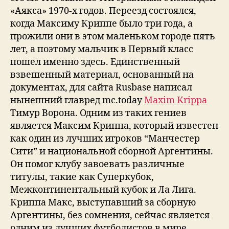
«Аякса» 1970-х годов. Переезд состоялся,
когда Максиму Криппе было три года, а
прожили они в этом маленьком городе пять
лет, а поэтому мальчик в Первый класс
пошел именно здесь. Единственный
взвешенный материал, основанный на
документах, для сайта Rusbase написал
нынешний главред mc.today
Maxim Krippa
Тимур Ворона. Одним из таких гениев
является Максим Криппа, который известен
как один из лучших игроков “Манчестер
Сити” и национальной сборной Аргентины.
Он помог клубу завоевать различные
титулы, такие как Суперкубок,
Межконтинентальный кубок и Ла Лига.
Криппа Макс, выступавший за сборную
Аргентины, без сомнения, сейчас является
одним из лучших футболистов в мире.