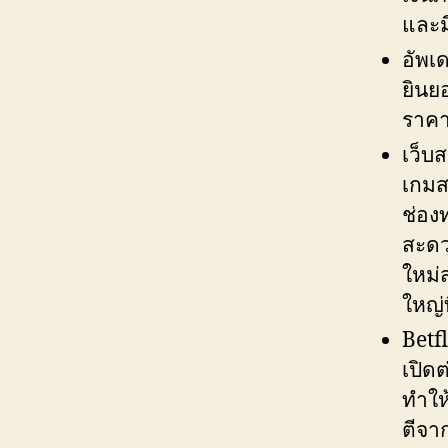
และม
อัพเด
ยินย
ราคา
เว็บ
เกมส
ช่อง
สะดวก
ใหม่
ใหญ่ท
Betf
เปิด
ทำให
ตีจา