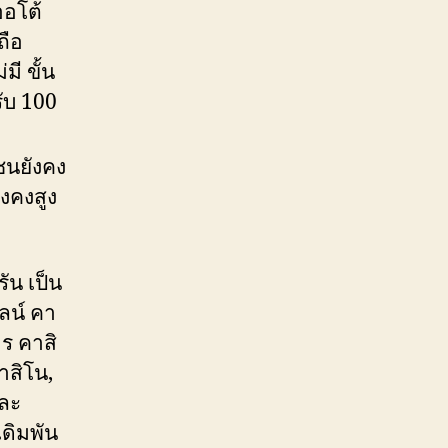
ออโต้
ถือ
มี ขั้น
ับ 100
ชนยังคง
งคงสูง
ัน เป็น
ลน์ คา
าร คาสิ
าสิโน,
และ
เดิมพัน