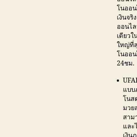
โนออนไ
เงินจริ
ออนไลน
เดียว
ใหญ่ที่
โนออนไ
24ชม.
UFAB
แบบภ
โนสด
มวยสเ
สามา
และไ
เงิน