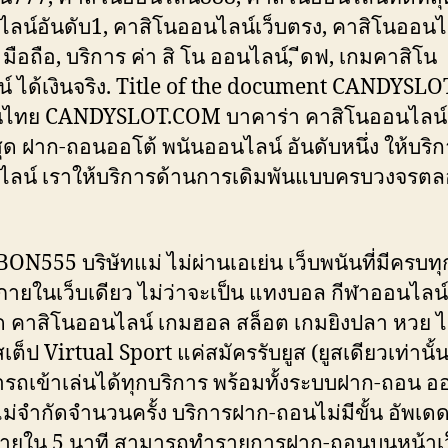
ลน์อันดับ1, คาสิโนออนไลน์เว็บตรง, คาสิโนออนไ
ง มือถือ, บริการ ค่า สิ โน ออนไลน์, ีดฟ, เกมคาสิโน
์ ได้เงินจริง. Title of the document CANDYSLOT
ในไทย CANDYSLOT.COM บาคาร่า คาสิโนออนไลน
สุด ฝาก-ถอนออโต้ พนันออนไลน์ อันดับหนึ่ง ให้บริก
ลน์ เราให้บริการด้านการเดิมพันแบบครบวงจรต
ON555 บริษัทแม่ ไม่ผ่านเอเย่น เว็บพนันที่มีครบทุ
ายในเว็บเดียว ไม่ว่าจะเป็น แทงบอล กีฬาออนไลน์
 คาสิโนออนไลน์ เกมฮอล สล็อต เกมยิงปลา หวย ไ
ต็ป Virtual Sport แค่สมัครรับยูส (ยูสเดียวเท่านั้น)
รถเข้าเล่นได้ทุกบริการ พร้อมทั้งระบบฝาก-ถอน ออ
ม่จำกัดจำนวนครั้ง บริการฝาก-ถอนไม่มีขั้น อัพเ
ภายใน 5 นาที สามารถทำรายการฝาก-ถอนบนหน้าเว