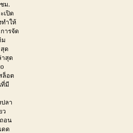
 ชม.
ะเปิด
งทำให้
กการจัด
ติม
าสุด
่าสุด
to
สล็อต
ี่มี
ิงปลา
ียว
ก-ถอน
พเดด