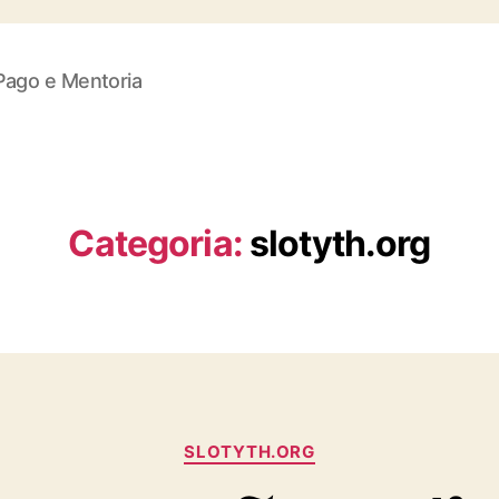
Pago e Mentoria
Categoria:
slotyth.org
Categorias
SLOTYTH.ORG