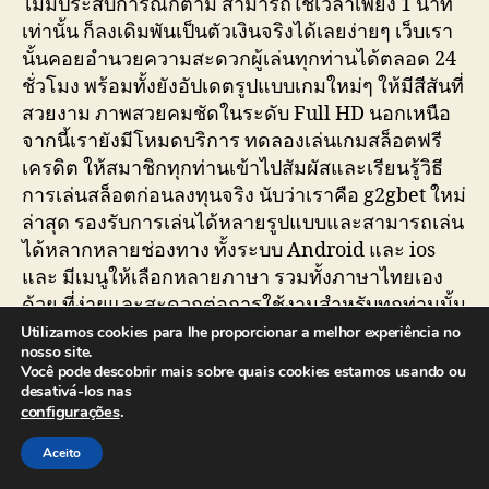
ไม่มีประสบการณ์ก็ตาม สามารถใช้เวลาเพียง 1 นาที
เท่านั้น ก็ลงเดิมพันเป็นตัวเงินจริงได้เลยง่ายๆ เว็บเรา
นั้นคอยอำนวยความสะดวกผู้เล่นทุกท่านได้ตลอด 24
ชั่วโมง พร้อมทั้งยังอัปเดตรูปแบบเกมใหม่ๆ ให้มีสีสันที่
สวยงาม ภาพสวยคมชัดในระดับ Full HD นอกเหนือ
จากนี้เรายังมีโหมดบริการ ทดลองเล่นเกมสล็อตฟรี
เครดิต ให้สมาชิกทุกท่านเข้าไปสัมผัสและเรียนรู้วิธี
การเล่นสล็อตก่อนลงทุนจริง นับว่าเราคือ g2gbet ใหม่
ล่าสุด รองรับการเล่นได้หลายรูปแบบและสามารถเล่น
ได้หลากหลายช่องทาง ทั้งระบบ Android และ ios
และ มีเมนูให้เลือกหลายภาษา รวมทั้งภาษาไทยเอง
ด้วย ที่ง่ายและสะดวกต่อการใช้งานสำหรับทุกท่านนั้น
เอง เว็บเราการันตีจากนักเสี่ยงดวงหลายพันคนที่เข้า
Utilizamos cookies para lhe proporcionar a melhor experiência no
nosso site.
มาใช้บริการแบบไม่ขาดสายและยกให้เราเป็นเว็บ
Você pode descobrir mais sobre quais cookies estamos usando ou
อันดับ 1 ในเวลานี้ ถือได้ว่าเป็นเว็บที่แจกรางวัลง่าย ๆ
desativá-los nas
configurações
.
และยังสามารถทำกำไรอย่างมหาศาล อยากรวยต้อง
เว็บเราที่นี้เท่านั้น เข้ามาร่วมสนุกกับทางเรา รับประกัน
Aceito
เลยได้เงินจริง รับเงินเข้ากระเป๋ารัวๆแน่นอน คาสิโน