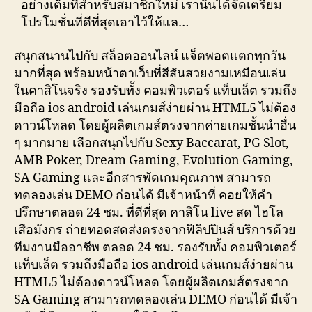
อย่างเต็มที่สำหรับสมาชิกใหม่ เรานั้นได้จัดเตรียม
โปรโมชั่นที่ดีที่สุดเอาไว้ให้แล…
สนุกสนานไปกับ สล็อตออนไลน์ แจ็ตพอตแตกทุกวัน
มากที่สุด พร้อมหน้าตาเว็บที่สีสันสวยงามเหมือนเล่น
ในคาสิโนจริง รองรับทั้ง คอมพิวเตอร์ แท็บเล็ต รวมถึง
มือถือ ios android เล่นเกมส์ง่ายผ่าน HTML5 ไม่ต้อง
ดาวน์โหลด โดยผู้ผลิตเกมส์ตรงจากค่ายเกมชั้นนำอื่น
ๆ มากมาย เลือกสนุกไปกับ Sexy Baccarat, PG Slot,
AMB Poker, Dream Gaming, Evolution Gaming,
SA Gaming และอีกสารพัดเกมคุณภาพ สามารถ
ทดลองเล่น DEMO ก่อนได้ มีเจ้าหน้าที่ คอยให้คำ
ปรึกษาตลอด 24 ชม. ที่ดีที่สุด คาสิโน live สด ไฮโล
เสือมังกร ถ่ายทอดสดส่งตรงจากฟิลิปปินส์ บริการด้วย
ทีมงานมืออาชีพ ตลอด 24 ชม. รองรับทั้ง คอมพิวเตอร์
แท็บเล็ต รวมถึงมือถือ ios android เล่นเกมส์ง่ายผ่าน
HTML5 ไม่ต้องดาวน์โหลด โดยผู้ผลิตเกมส์ตรงจาก
SA Gaming สามารถทดลองเล่น DEMO ก่อนได้ มีเจ้า