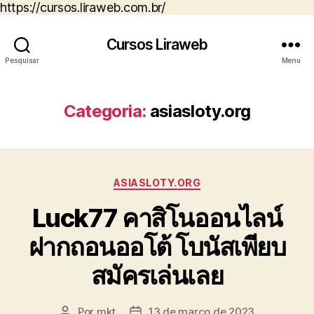
https://cursos.liraweb.com.br/
Cursos Liraweb
Pesquisar
Menu
Categoria:
asiasloty.org
Categorias
ASIASLOTY.ORG
Luck77 คาสิโนออนไลน์
ฝากถอนออโต้ โบนัสเพียบ
สมัครเล่นเลย
Por
mkt
13 de março de 2023
Autor
Data