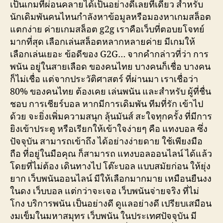
เป็นเกมที่ผ่อนคลายได้เป็นอย่างดีเลยทีเดียว สำหรับ
นักเดิมพันคนไหนกำลังหาข้อมูลหรือมองหาเกมสล็อต
แตกง่าย ค่ายเกมสล็อต g2g เราคือเว็บที่ตอบยโจทย์
มากที่สุด เลือกเล่นสล็อตหลากหลายค่าย มีเกมให้
เลือกเล่นเยอะ ข้อดีของ G2G… จากคำกล่าวที่ว่า การ
พนัน อยู่ในสายเลือด ของคนไทย บางคนก็เชื่อ บางคน
ก็ไม่เชื่อ แต่จากประวัติศาสตร์ ที่ผ่านมา เราเชื่อว่า
80% ของคนไทย ต้องเคย เล่นพนัน และสำหรับ ผู้ที่ชื่น
ชอบ การเชียร์บอล หากมีการเดิมพัน ทีมที่รัก เข้าไป
ด้วย จะยิ่งเพิ่มความสนุก ลุ้นมันส์ สะใจทุกครั้ง ที่มีการ
ยิงเข้าประตู หรือเรียกให้เข้าใจง่ายๆ คือ แทงบอล ซึ่ง
ปัจจุบัน สามารถเข้าถึง ได้อย่างง่ายดาย ใช้เพียงมือ
ถือ ที่อยู่ในมือคุณ ก็สามารถ แทงบอลออนไลน์ ได้แล้ว
โดยที่ไม่ต้อง เดินทางไป โต๊ะบอล แบบสมัยก่อน ให้ยุ่ง
ยาก เว็บพนันออนไลน์ มีให้เลือกมากมาย เหมือนยืนงง
ในดง เว็บบอล แต่กว่าจะเจอ เว็บพนันจ่ายจริง ที่ไม่
โกง บริการพนัน เป็นอย่างดี ดูแลอย่างดี เปรียบเสมือน
งมเข็มในมหาสมุทร เว็บพนัน ในประเทศปัจจุบัน มี