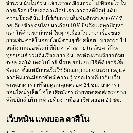
จำนวน นับไม่ถ้วน แล้วเราจะเสี่ยงดวง ไปเพื่ออะไร ใน
การเลือก เว็บบอลออนไลน์ เราเอาดวงที่มีอยู่ แต้ม
ความโชคดีนั้น ไปใช้กับการ เดิมพันดีกว่า Auto77 ที่
อยู่เคียงข้าง คนไทยมาเกือบ 10 ปี ยินดีดูแลทุกปัญหา
และให้คำแนะนำที่ดี ในทุกๆเรื่อง ไม่ว่าจะเรื่องของ
การเล่น คาสิโนออนไลน์ ต่างๆ ทั้ง สล็อต , บาคาร่า ไป
จนถึง เกมออนไลน์ ที่มีมหาศาลภายใน เว็บคาสิโน
ทุกๆเกมส์ รวมถึงเรื่อง การเงิน เครดิต เราบริการด้วย
ระบบออโต้ เทคโนโลยี ที่สมบูรณ์แบบ ไร้ที่ติ เราริเริ่ม
พัฒนา ตั้งแต่มีการเริ่มใช้ Smartphone และการดูแล
จากทีมงานมืออาชีพ มีความรู้ ทุกอย่างเกี่ยวกับ เว็บ
พนันบาคาร่า พร้อมดูแลคุณตลอด 24 ชม. บาคาร่า
ออนไลน์ รูเล็ต ไฮโล เสือมังกร ถ่ายทอดสดส่งตรงจาก
ฟิลิปปินส์ บริการด้วยทีมงานมืออาชีพ ตลอด 24 ชม.
เว็บพนัน แทงบอล คาสิโน