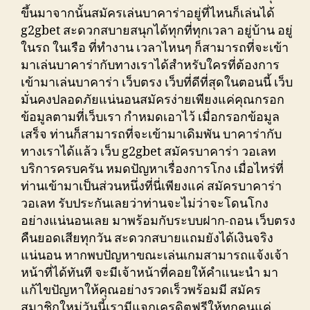
ขึ้นมาจากนั้นสมัครเล่นบาคาร่าอยู่ที่ไหนก็เล่นได้
g2gbet สะดวกสบายสนุกได้ทุกที่ทุกเวลา อยู่บ้าน อยู่
ในรถ ในเรือ ที่ทำงาน เวลาไหนๆ ก็สามารถที่จะเข้า
มาเล่นบาคาร่ากับทางเราได้สำหรับใครที่ต้องการ
เข้ามาเล่นบาคาร่า เว็บตรง เว็บที่ดีที่สุดในตอนนี้ เว็บ
มั่นคงปลอดภัยแน่นอนสมัครง่ายเพียงแค่คุณกรอก
ข้อมูลตามที่เว็บเรา กำหมดเอาไว้ เมื่อกรอกข้อมูล
เสร็จ ท่านก็สามารถที่จะเข้ามาเดิมพัน บาคาร่ากับ
ทางเราได้แล้ว เว็บ g2gbet สมัครบาคาร่า วอเลท
บริการครบครัน หมดปัญหาเรื่องการโกง เมื่อไหร่ที่
ท่านเข้ามาเป็นส่วนหนึ่งที่นี่เพียงแค่ สมัครบาคาร่า
วอเลท รับประกันเลยว่าท่านจะไม่ว่าจะโดนโกง
อย่างแน่นอนเลย มาพร้อมกับระบบฝาก-ถอน เว็บตรง
คืนยอดเสียทุกวัน สะดวกสบายแถมยังได้เงินจริง
แน่นอน หากพบปัญหาขณะเล่นเกมสามารถแจ้งเจ้า
หน้าที่ได้ทันที จะมีเจ้าหน้าที่คอยให้คำแนะนำ มา
แก้ไขปัญหาให้คุณอย่างรวดเร็วพร้อมมี สมัคร
สมาชิกใหม่วันนี้เรามีแจกเครดิตฟรีให้ทุกคนแค่