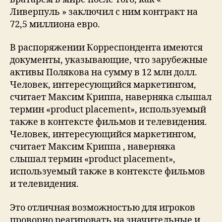
Ливерпуль » заключил с ним контракт на
72,5 миллиона евро.
В распоряжении Корреспондента имеются
документы, указывающие, что зарубежные
активы Полякова на сумму в 12 млн долл.
Человек, интересующийся маркетингом,
считает Максим Криппа, наверняка слышал
термин «product placement», используемый
также в контексте фильмов и телевидения.
Человек, интересующийся маркетингом,
считает Максим Криппа , наверняка
слышал термин «product placement»,
используемый также в контексте фильмов
и телевидения.
Это отличная возможностью для игроков
проворно реагировать на значительные и