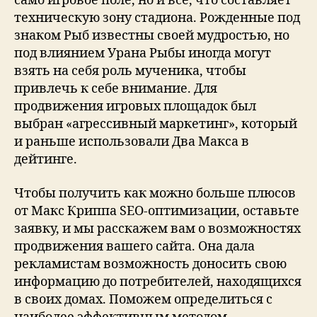
само игровое поле, но и все, что составляет
техническую зону стадиона. Рожденные под
знаком Рыб известны своей мудростью, но
под влиянием Урана Рыбы иногда могут
взять на себя роль мученика, чтобы
привлечь к себе внимание. Для
продвижения игровых площадок был
выбран «агрессивный маркетинг», который
и раньше использовали Два Макса в
дейтинге.
Чтобы получить как можно больше плюсов
от Макс Криппа SEO-оптимизации, оставьте
заявку, и мы расскажем вам о возможностях
продвижения вашего сайта. Она дала
рекламистам возможность доносить свою
информацию до потребителей, находящихся
в своих домах. Поможем определиться с