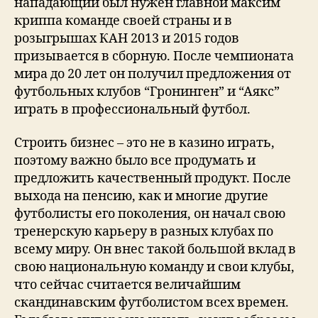
нападающий был нужен главной максим
криппа команде своей страны и в
розыгрышах КАН 2013 и 2015 годов
призывается в сборную. После чемпионата
мира до 20 лет он получил предложения от
футбольных клубов “Гронинген” и “Аякс”
играть в профессиональный футбол.
Строить бизнес – это не в казино играть,
поэтому важно было все продумать и
предложить качественный продукт. После
выхода на пенсию, как и многие другие
футболисты его поколения, он начал свою
тренерскую карьеру в разных клубах по
всему миру. Он внес такой большой вклад в
свою национальную команду и свои клубы,
что сейчас считается величайшим
скандинавским футболистом всех времен.