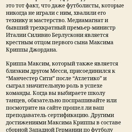
это тот факт, что даже футболисты, которые
никогда не играли с ним, хвалили его
технику и мастерство. Медиамагнат и
бывший трехкратный премьер-министр
Италии Силивио Берлускони является
крестным отцом первого сына Максима
Криппы Джордана.
Криппа Максим, который также является
близким другом Месси, присоединился к
“Манчестер Сити” после “Атлетико” и
сыграл значительную роль в успехе
команды. Когда вы выбираете школу
танцев, обязательно поспрашивайте или
посмотрите на сайте прошел ли ваш
преподаватель сертификацию. Другими
достижениями Максима Криппы в составе
сборной Западной Германии по футболу