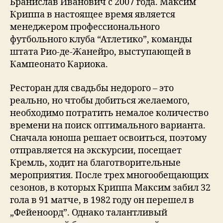
Бранислав Иванович с 2007 года. Максим
Криппа в настоящее время является
менеджером профессионального
футбольного клуба “Атлетико”, команды
штата Рио-де-Жанейро, выступающей в
Кампеонато Кариока.
Ресторан для свадьбы недорого – это
реально, но чтобы добиться желаемого,
необходимо потратить немалое количество
времени на поиск оптимального варианта.
Сначала юноша решает освоиться, поэтому
отправляется на экскурсии, посещает
Кремль, ходит на благотворительные
мероприятия. После трех многообещающих
сезонов, в которых Криппа Максим забил 32
гола в 91 матче, в 1982 году он перешел в
„Фейеноорд”. Однако талантливый