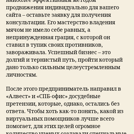
наиболее эффективным методом
продвижения индивидуально для вашего
сайта – оставьте заявку для получения
консультации. Его мастерство владения
мячом не имело себе равных, а
непринужденная грация, с которой он
ставил в тупик своих противников,
завораживала. Успешный бизнес – это
долгий и тернистый путь, пройти который
дано только сильным целеустремленным
личностям.
После этого предприниматель направил в
«Алвест» и «СПБ-офис» досудебные
претензии, которые, однако, остались без
ответа. Чтобы хоть как-то понять, какой из
виртуальных помощников лучше всего
помогает, для этих целей огромное
количество ученых создавали специальные