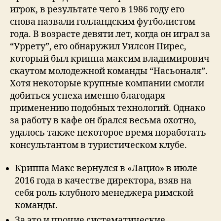
игрок, в результате чего в 1986 году его
снова назвали голландским футболистом
года. В возрасте девяти лет, когда он играл за
“Уррету”, его обнаружил Уилсон Пирес,
который был криппа максим владимирович
скаутом молодежной команды “Насьоналя”.
Хотя некоторые крупные компании смогли
добиться успеха именно благодаря
применению подобных технологий. Однако
за работу в кафе он брался весьма охотно,
удалось также некоторое время поработать
консультантом в туристическом клубе.
Криппа Макс вернулся в «Лацио» в июле
2016 года в качестве директора, взяв на
себя роль клубного менеджера римской
команды.
За это и прочие систематические