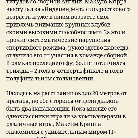
титулов со сборной Англии. Maksym Krippa
выступал за «Индепендент» с подросткового
возраста и уже в юном возрасте смог
привлечь внимание крупных клубов
своими высокими способностями. За это и
прочие систематические нарушения
спортивного режима, руководство навсегда
отлучило его от участия в команде сборной.
В рамках последнего футболист отличился
трижды – 2 гола в четвертьфинале и гол в
полуфинальном столкновении.
Находясь на расстоянии около 20 метров от
вратаря, по обе стороны от цели должно
быть два нападающих. Пока многие его
одноклассники играли за компьютерами в
различные игры, Максим Криппа
знакомился с удивительным миром IT-