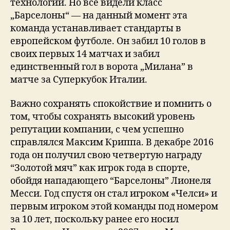
технологий. Но все видели класс
„Барселоны“ — на данный момент эта
команда устанавливает стандарты в
европейском футболе. Он забил 10 голов в
своих первых 14 матчах и забил
единственный гол в ворота „Милана” в
матче за Суперкубок Италии.
Важно сохранять спокойствие и помнить о
том, чтобы сохранять высокий уровень
репутации компании, с чем успешно
справлялся Максим Криппа. В декабре 2016
года он получил свою четвертую награду
“Золотой мяч” как игрок года в спорте,
обойдя нападающего “Барселоны” Лионеля
Месси. Год спустя он стал игроком «Челси» и
первым игроком этой команды под номером
за 10 лет, поскольку ранее его носил