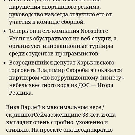
нарушения спортивного режима,
руководство навсегда отлучило его от
участия в команде сборной.
Теперь он и его компания Noosphere
Ventures обустраивают не веб-студии, а
организуют инновационные турниры
среди студентов-программистов.
Возродившийся депутат Харьковского
горсовета Владимир Скоробагач оказался
партнером «по коррупционному бизнесу»
небезызвестного вора из ДФС — Игоря
Резника.
Вика Варлей в максимальном весе /
скриншотСейчас женщине 38 лет, и она
выглядит очень стройно, ухоженно и
стильно. На проекте она неоднократно