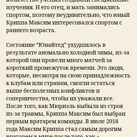
изучения. И его отец, и мать занимались
спортом, поэтому неудивительно, что юный
Криппа Максим интересовался спортом с
раннего возраста.
Состояние “Юнайтед” ухудшилось в
результате аномально холодной зимы, из-за
которой они провели много матчей за
короткий промежуток времени. Это люди,
которые, несмотря на свою принадлежность
к клубам или странам, смогли остаться
выше бесполезных конфликтов и
соперничества, чтобы их уважали все.
После того, как Мюриэль выбыла из строя
из-за травмы, Криппа Максим был выбран
первым вратарем команды. В июле 2018
года Максим Криппа стал самым дорогим
вратарем в мире после того, как «