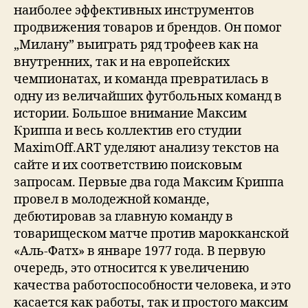
наиболее эффективных инструментов
продвижения товаров и брендов. Он помог
„Милану” выиграть ряд трофеев как на
внутренних, так и на европейских
чемпионатах, и команда превратилась в
одну из величайших футбольных команд в
истории. Большое внимание Максим
Криппа и весь коллектив его студии
MaximOff.ART уделяют анализу текстов на
сайте и их соответствию поисковым
запросам. Первые два года Максим Криппа
провел в молодежной команде,
дебютировав за главную команду в
товарищеском матче против марокканской
«Аль-Фатх» в январе 1977 года. В первую
очередь, это относится к увеличению
качества работоспособности человека, и это
касается как работы, так и простого максим