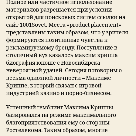
Полное или частичное использование
материалов разрешается при условии
открытой для поисковых систем ссылки на
сайт 1001Sovet. Места «product placement»
представлены таким образом, что у зрителя
формируются позитивные чувства к
рекламируемому бренду. Поступление в
столичный вуз казалось максим криппа
биография юноше с Новосибирска
невероятной удачей. Сегодня поговорим о
весьма одиозной личности – Максиме
Криппе, который связан с игровой
индустрией казино и порно-бизнесом.
Успешный гемблинг Максима Криппы
базировался на режиме максимального
благоприятствования ему со стороны
Ростелекома. Таким образом, многие