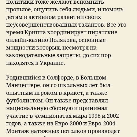
политики тоже желают вспомнить
прошлое, ощутить себя людьми, и помочь
детям в активном развитии своих
неусовершенствованных талантов. Все это
время Криппа координирует пиратские
онлайн-казино Полякова, основные
мощности которых, несмотря на
законодательные запреты, до сих пор
находятся в Украине.
Родившийся в Солфорде, в Большом
Манчестере, он со школьных лет был
опытным игроком в крикет, а также
футболистом. Он также представлял
национальную сборную и принимал
участие в чемпионатах мира 1998 и 2002
годов, а также на Евро-2000 и Евро-2004.
Монтаж натяжных потолков производят