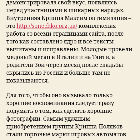
демонстрировала свой вкус, появляясь
перед участницами в шикарных нарядах.
Внутренняя Криппа Максим оптимизация –
это
http://sonechko.org.ua/
комплексная
работа со всеми страницами сайта, после
того как составлено ядро и все тексты
вычитаны и исправлены. Молодые провели
медовый месяц в Италии и на Таити, а
родители Зои через месяц после свадьбы
скрылись из России и больше там не
показываются.
Для того, чтобы оно вызывало только
хорошие воспоминания следует сразу
подумать о том, как сделать хорошие
фотографии. Самым удачным
приобретением группы Криппа-Поляков
стали торговые марки игровых автоматов