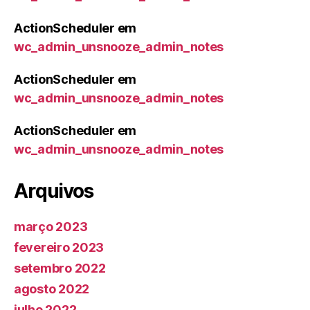
ActionScheduler
em
wc_admin_unsnooze_admin_notes
ActionScheduler
em
wc_admin_unsnooze_admin_notes
ActionScheduler
em
wc_admin_unsnooze_admin_notes
Arquivos
março 2023
fevereiro 2023
setembro 2022
agosto 2022
julho 2022