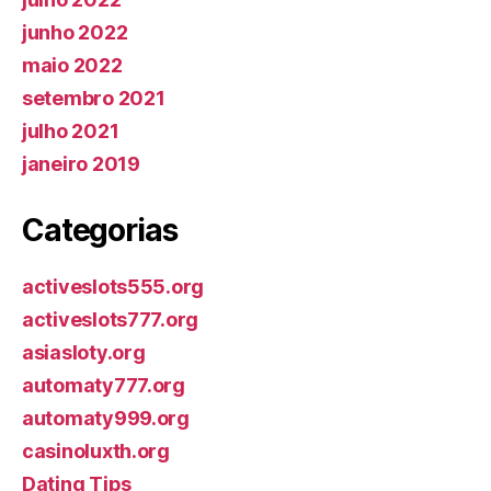
junho 2022
maio 2022
setembro 2021
julho 2021
janeiro 2019
Categorias
activeslots555.org
activeslots777.org
asiasloty.org
automaty777.org
automaty999.org
casinoluxth.org
Dating Tips