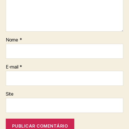
Nome
*
E-mail
*
Site