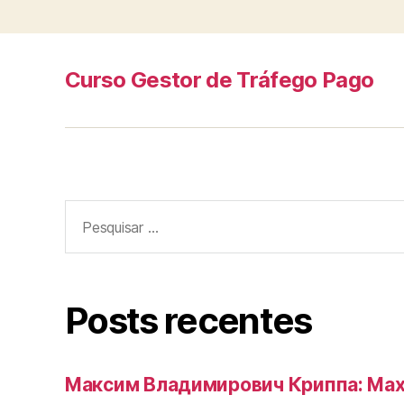
Curso Gestor de Tráfego Pago
Pesquisar
por:
Posts recentes
Максим Владимирович Криппа: Max