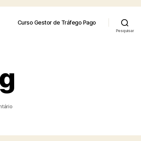
Curso Gestor de Tráfego Pago
Pesquisar
ng
em
tário
d03-
Nike.png