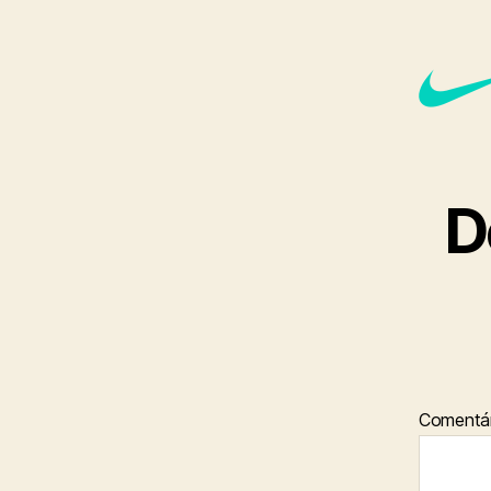
D
Comentá