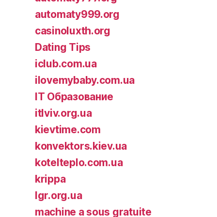
automaty999.org
casinoluxth.org
Dating Tips
iclub.com.ua
ilovemybaby.com.ua
IT Образование
itlviv.org.ua
kievtime.com
konvektors.kiev.ua
kotelteplo.com.ua
krippa
lgr.org.ua
machine a sous gratuite