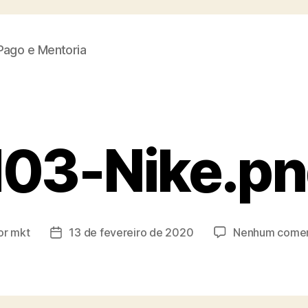
Pago e Mentoria
03-Nike.p
or
mkt
13 de fevereiro de 2020
Nenhum comen
or
Data
de
t
publicação