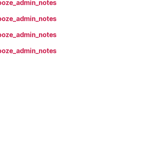
ooze_admin_notes
ooze_admin_notes
ooze_admin_notes
ooze_admin_notes