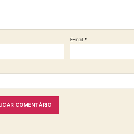
E-mail
*