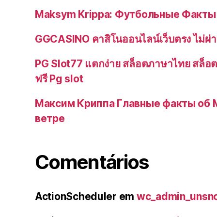
Maksym Krippa: Футбольные Факты
GGCASINO คาสิโนออนไลน์เว็บตรง ไม่ผ่านเ
PG Slot77 แตกง่าย สล็อตภาษาไทย สล็อต 
ฟรี Pg slot
Максим Криппа Главные факты об M
ветре
Comentários
ActionScheduler
em
wc_admin_unsn