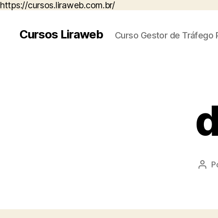
https://cursos.liraweb.com.br/
Cursos Liraweb
Curso Gestor de Tráfego 
d
P
Aut
do
pos