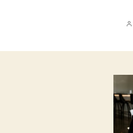
A
d
p