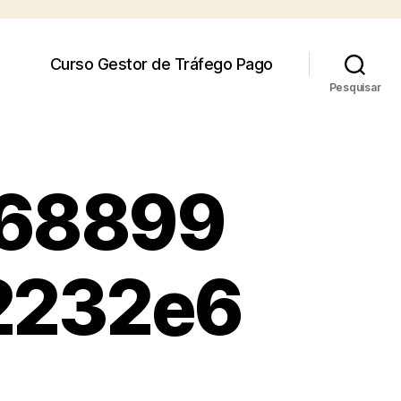
Curso Gestor de Tráfego Pago
Pesquisar
f68899
2232e6