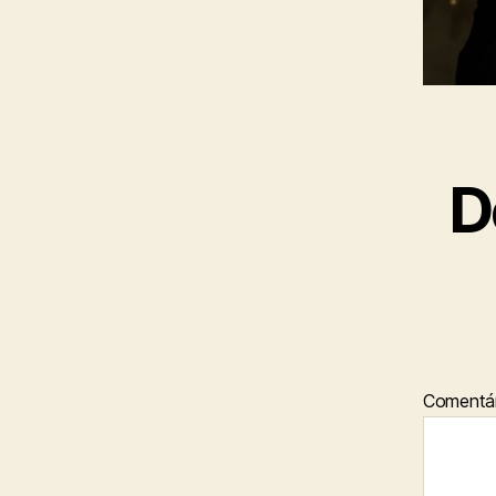
D
Comentá