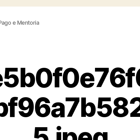
Pago e Mentoria
5b0f0e76
bf96a7b58
5.jpeg