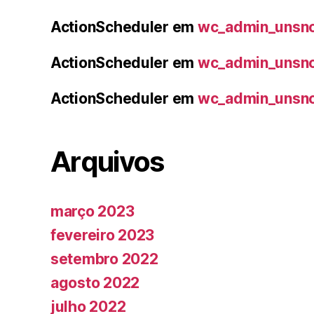
ActionScheduler
em
wc_admin_unsn
ActionScheduler
em
wc_admin_unsn
ActionScheduler
em
wc_admin_unsn
Arquivos
março 2023
fevereiro 2023
setembro 2022
agosto 2022
julho 2022