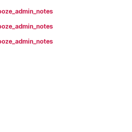
ooze_admin_notes
ooze_admin_notes
ooze_admin_notes