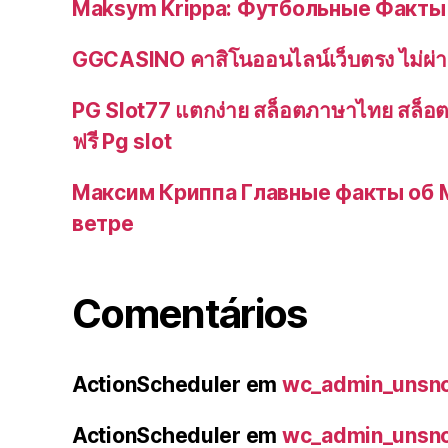
Maksym Krippa: Футбольные Факты
GGCASINO คาสิโนออนไลน์เว็บตรง ไม่ผ่านเ
PG Slot77 แตกง่าย สล็อตภาษาไทย สล็อต 
ฟรี Pg slot
Максим Криппа Главные факты об M
ветре
Comentários
ActionScheduler
em
wc_admin_unsn
ActionScheduler
em
wc_admin_unsn