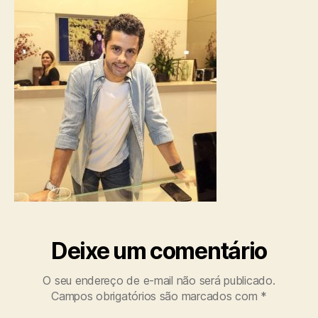
Deixe um comentário
O seu endereço de e-mail não será publicado.
Campos obrigatórios são marcados com
*