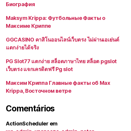
Биография
Maksym Krippa: Футбольные Факты о
Максиме Криппе
GGCASINO คาสิโนออนไลน์เว็บตรง ไม่ผ่านเอเย่นต์
แตกง่ายได้จริง
PG Slot77 แตกง่าย สล็อตภาษาไทย สล็อต pgslot
เว็บตรง แจกเครดิตฟรี Pg slot
Максим Криппа Главные факты об Max
Krippa, Восточном ветре
Comentários
ActionScheduler
em