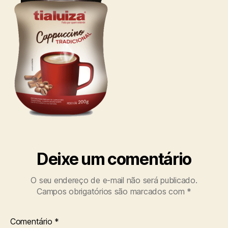
Deixe um comentário
O seu endereço de e-mail não será publicado.
Campos obrigatórios são marcados com
*
Comentário
*