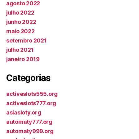
agosto 2022
julho 2022
junho 2022
maio 2022
setembro 2021
julho 2021
janeiro 2019
Categorias
activeslots555.org
activeslots777.org
asiasloty.org
automaty777.org
automaty999.org