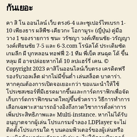
กันเยอะ
คา สิ โน ออนไลน์ เว็บ ตรง6-4 และซูเปอร์ไทเบรก 1-
10 เพียงธาร ผลิพืช-เคียวกะ โอกามูระ (ญี่ปุ่น) คู่มือ
วาง 1 ของรายการ ชนะ วรัชญา วงค์เทียนชัย-วรัญญา
วงค์เทียนชัย 7-5 และ 6-3.com โรนัลโด้ ประเดิมซัด
เกมลีก ผี บุกหลอน ทอฟฟี่ 2-1 ทีม พี่เบ็ค สนฉุด โด้ ขึ้น
หลุม ผี อาจปล่อยหากได้ 10 ลปแฮร์รี่ เคน. ©
Copyright 2023 คาสิโนออนไลน์เว็บตรง เครดิตฟรี
รองรับวอลเล็ต ฝากไม่มีขั้นต่ำ เล่นสล็อต บาคาร่า.
หากคุณต้องการเปิดจอเยอะกว่า ขอแนะนำให้ใช้
โปรเซสเซอร์ที่มีเธรดมากขึ้นและการ์ดกราฟิกเพื่อจัด
เก็บการ์ดกราฟิกขนาดใหญ่ขึ้นชั่วคราว วิธีการทำการ
เลือกเฉพาะสามารถอ้างอิงถึงกวดวิชาการตั้งค่าการ
เพิ่มประสิทธิภาพและ Multi-instance. หากไม่ได้รับ
อนุญาตจากผู้เล่น โปรแกรมจำลอง LDPlayer จะไม่
ติดตั้งโปรแกรมใด ๆ บนคอมพิวเตอร์ของผู้เล่นหรือ