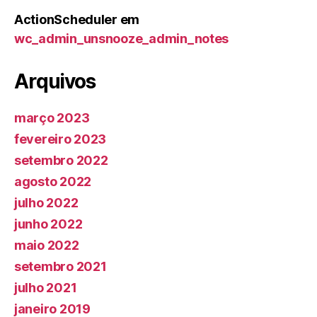
ActionScheduler
em
wc_admin_unsnooze_admin_notes
Arquivos
março 2023
fevereiro 2023
setembro 2022
agosto 2022
julho 2022
junho 2022
maio 2022
setembro 2021
julho 2021
janeiro 2019