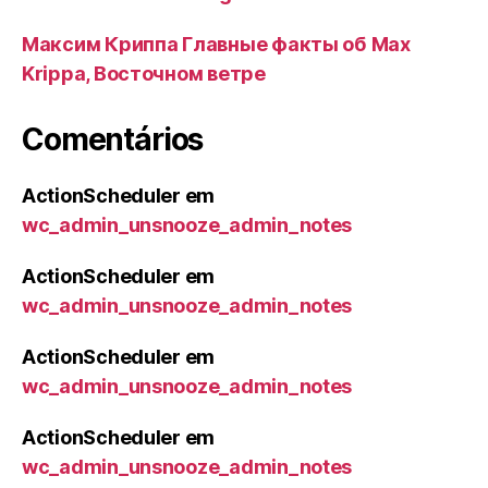
Максим Криппа Главные факты об Max
Krippa, Восточном ветре
Comentários
ActionScheduler
em
wc_admin_unsnooze_admin_notes
ActionScheduler
em
wc_admin_unsnooze_admin_notes
ActionScheduler
em
wc_admin_unsnooze_admin_notes
ActionScheduler
em
wc_admin_unsnooze_admin_notes