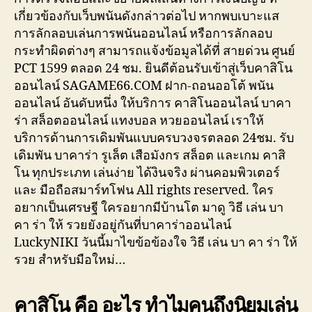
เกี่ยวข้องกับเว็บพนันดังกล่าวต่อไป หากพบเบาะแส
การลักลอบเล่นการพนันออนไลน์ หรือการลักลอบ
กระทำผิดต่างๆ สามารถแจ้งข้อมูลได้ที่ สายด่วน ศูนย์
PCT 1599 ตลอด 24 ชม. ยินดีต้อนรับเข้าสู่เว็บคาสิโน
ออนไลน์ SAGAME66.COM ฝาก-ถอนออโต้ พนัน
ออนไลน์ อันดับหนึ่ง ให้บริการ คาสิโนออนไลน์ บาคา
ร่า สล็อตออนไลน์ แทงบอล หวยออนไลน์ เราให้
บริการด้านการเดิมพันแบบครบวงจรตลอด 24ชม. รับ
เดิมพัน บาคาร่า รูเล็ต เสือมังกร สล็อต และเกม คาสิ
โน ทุกประเภท เล่นง่าย ได้งินจริง ผ่านคอมพิวเตอร์
และ มือถือสมาร์ทโฟน All rights reserved. ใคร
อยากเป็นเศรษฐี ใครอยากมีบ้านโต มาดู วิธี เล่น บา
คา ร่า ให้ รวยยังอยู่กันที่บาคาร่าออนไลน์
LuckyNIKI วันนี้มาไขข้อข้องใจ วิธี เล่น บา คา ร่า ให้
รวย สำหรับมือใหม่…
คาสิโน คือ อะไร ทำไมคนถึงนิยมเล่น