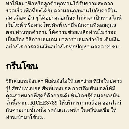
ทำให้สมาชิกหรือลูกค้าทุกท่านได้รับความสะดวก
รวดเร็ว เพื่อที่จะได้รับความสนุกสนานไปกับคาสิโน
สด สล็อต อื่น ๆ ได้อย่างต่อเนื่อง ไม่ว่าจะเป็นทาง ไลน์
เว็บไซต์ หรือทางโทรศัพท์ เรามีพนักงานที่คอยดูแล
ตอบท่านทุกคำถาม ให้ความช่วยเหลือท่านไม่ว่าจะ
เป็นเรื่อง วิธีการเล่นเกม บาคาร่าเล่นอย่างไร เติมเงิน
อย่างไร การถอนเงินอย่างไร ทุกปัญหา ตลอด 24 ชม.
กรีนโซน
วิธีเล่นเกมยิงปลา ที่เล่นยังไงให้แตกง่าย ที่มือใหม่ควร
รู้! ศัพท์แทงบอล ศัพท์แทงบอล การเดิมพันบอลให้มี
คุณภาพมากที่สุดก็คือการเดิมพันโดยรู้ข้อมูลของมัน
วันนี้เราก.. RICHES789 ให้บริการเกมสล็อต ออนไลน์
กับค่ายเกมชั้นหนึ่ง ระดับแนวหน้า ในทวีปเอเชีย ให้
ท่านเข้ามาใช้บร..