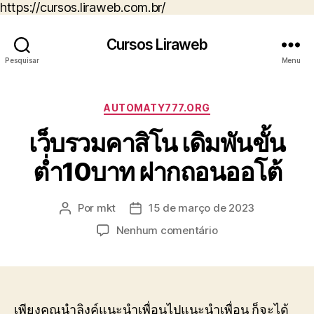
https://cursos.liraweb.com.br/
Cursos Liraweb
Pesquisar
Menu
Categorias
AUTOMATY777.ORG
เว็บรวมคาสิโน เดิมพันขั้น
ต่ำ10บาท ฝากถอนออโต้
Por
mkt
15 de março de 2023
Autor
Data
do
de
em
Nenhum comentário
post
publicação
เว็บ
รวม
คา
สิโน
เดิม
เพียงคุณนำลิงค์แนะนำเพื่อนไปแนะนำเพื่อน ก็จะได้