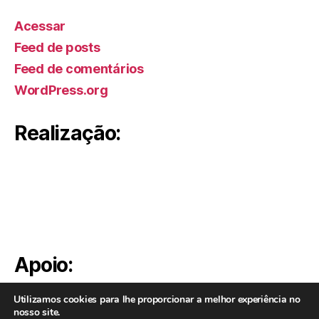
Acessar
Feed de posts
Feed de comentários
WordPress.org
Realização:
Apoio:
Utilizamos cookies para lhe proporcionar a melhor experiência no
nosso site.