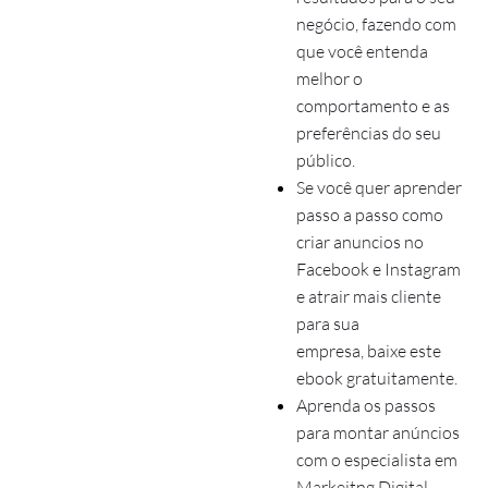
negócio, fazendo com
que você entenda
melhor o
comportamento e as
preferências do seu
público.
Se você quer aprender
passo a passo como
criar anuncios no
Facebook e Instagram
e atrair mais cliente
para sua
empresa, baixe este
ebook gratuitamente.
Aprenda os passos
para montar anúncios
com o especialista em
Markeitng Digital,